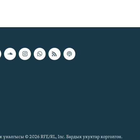
к үналгысы © 2026 RFE/RL, Inc. Бардык укуктар корголгон.