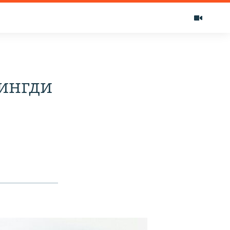
ингди