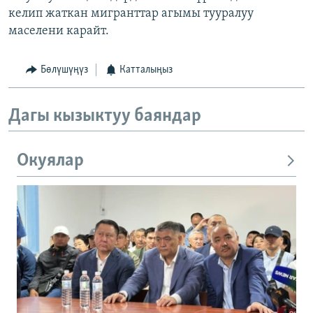
келип жаткан мигранттар агымы тууралуу
маселени карайт.
Бөлүшүңүз
Катталыңыз
Дагы кызыктуу баяндар
Окуялар