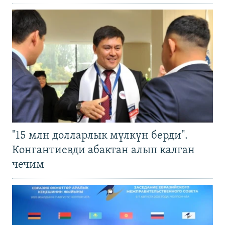
"15 млн долларлык мүлкүн берди".
Конгантиевди абактан алып калган
чечим