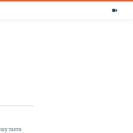
ушу тапта