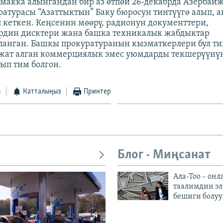
макка алынгандан бир аз өтпөй 26-декабрда Азерба
атурасы “Азаттыктын” Баку бюросун тинтүүгө алып, а
 кеткен. Кеңсенин мөөрү, радионун документтери,
рдин дисктери жана башка техникалык жабдыктар
анган. Башкы прокуратуранын кызматкерлери бул ти
жат алган коммерциялык эмес уюмдарды текшерүүнү
ып тим болгон.
з
Катталыңыз
Принтер
Блог - Миңсанат
Ала-Тоо – онл
таалимдин эл
бешиги болуу