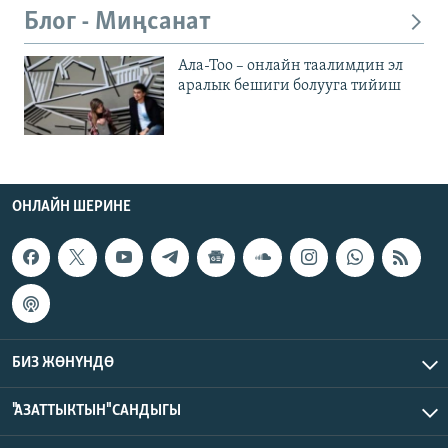
Блог - Миңсанат
Ала-Тоо – онлайн таалимдин эл
аралык бешиги болууга тийиш
ОНЛАЙН ШЕРИНЕ
БИЗ ЖӨНҮНДӨ
"АЗАТТЫКТЫН" САНДЫГЫ