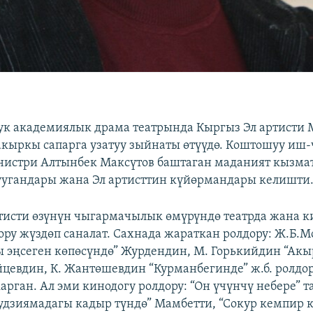
ук академиялык драма театрында Кыргыз Эл артисти
акыркы сапарга узатуу зыйнаты өтүүдө. Коштошуу иш
истри Алтынбек Максүтов баштаган маданият кызма
угандары жана Эл артисттин күйөрмандары келишти
тисти өзүнүн чыгармачылык өмүрүндө театрда жана к
ору жүздөп саналат. Сахнада жараткан ролдору: Ж.Б.
 эңсеген көпөсүндө” Журдендин, М. Горькийдин “Ак
цевдин, К. Жантөшевдин “Курманбегинде” ж.б. ролдо
арган. Ал эми кинодогу ролдору: “Он үчүнчү небере” 
удзиямадагы кадыр түндө” Мамбетти, “Сокур кемпир к