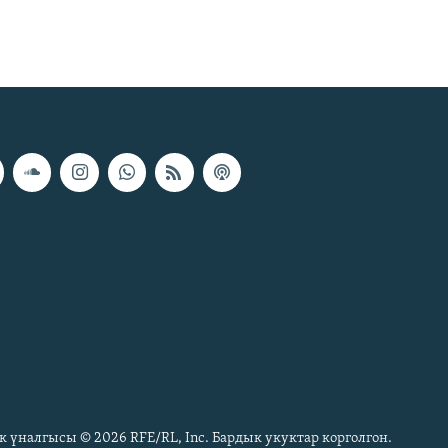
к үналгысы © 2026 RFE/RL, Inc. Бардык укуктар корголгон.