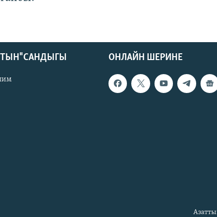
КТЫН" САНДЫГЫ
ОНЛАЙН ШЕРИНЕ
лим
Азатты