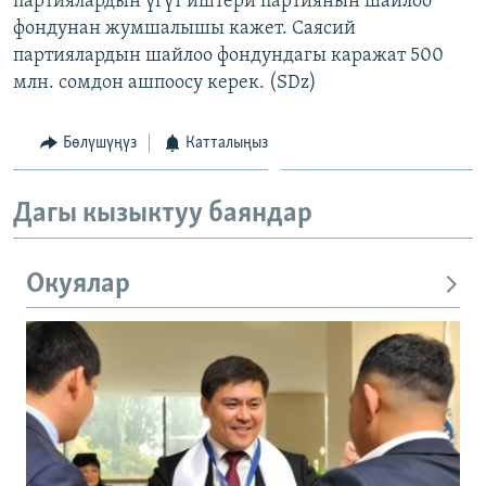
партиялардын үгүт иштери партиянын шайлоо
фондунан жумшалышы кажет. Саясий
партиялардын шайлоо фондундагы каражат 500
млн. сомдон ашпоосу керек. (SDz)
Бөлүшүңүз
Катталыңыз
Дагы кызыктуу баяндар
Окуялар