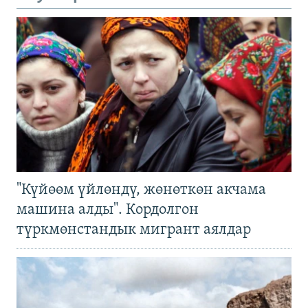
"Күйөөм үйлөндү, жөнөткөн акчама
машина алды". Кордолгон
түркмөнстандык мигрант аялдар