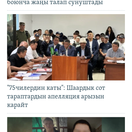
боюнча жаңы талап сунуштады
"75чилердин каты": Шаардык сот
тараптардын апелляция арызын
карайт