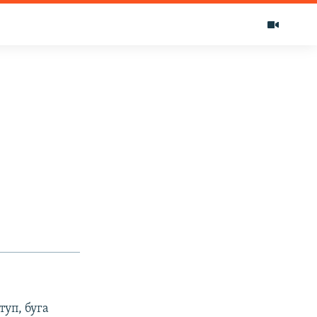
уп, буга