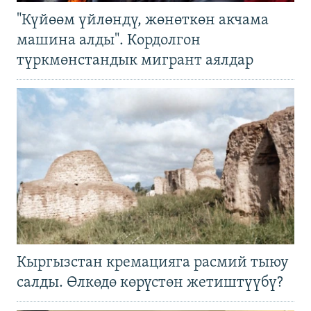
"Күйөөм үйлөндү, жөнөткөн акчама
машина алды". Кордолгон
түркмөнстандык мигрант аялдар
Кыргызстан кремацияга расмий тыюу
салды. Өлкөдө көрүстөн жетиштүүбү?