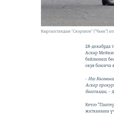
Кыргызстандын "Скорпион" ("Чаян") а
28-декабрда 
Аскар Мейкин
байланыш бөл
окуя боюнча 
-
Иш Кылмыш к
Аскер прокур
башталды,
– д
Кечээ “Панте
жатканына үч