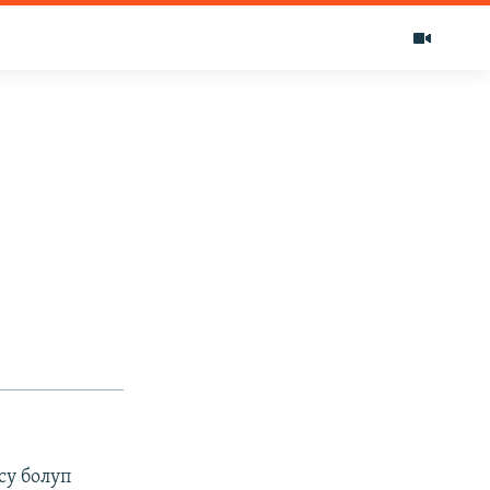
у болуп