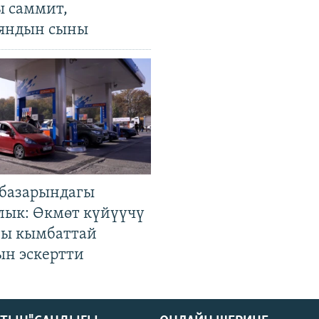
ы саммит,
яндын сыны
базарындагы
лык: Өкмөт күйүүчү
гы кымбаттай
ын эскертти