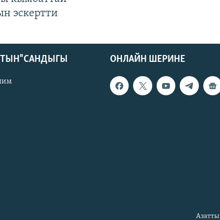
ын эскертти
КТЫН" САНДЫГЫ
ОНЛАЙН ШЕРИНЕ
лим
Азатты