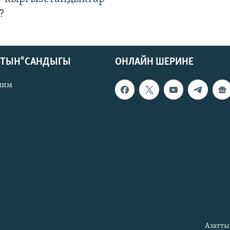
?
КТЫН" САНДЫГЫ
ОНЛАЙН ШЕРИНЕ
лим
Азатты