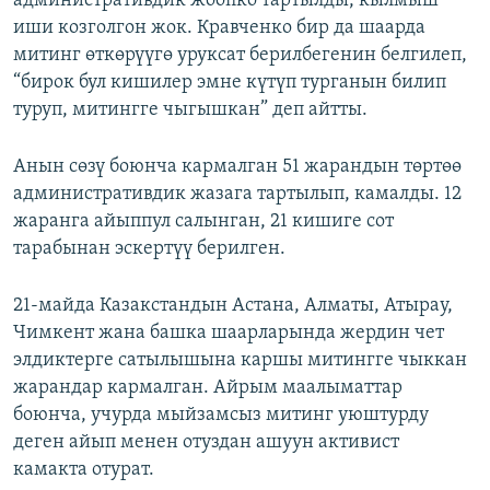
административдик жоопко тартылды, кылмыш
иши козголгон жок. Кравченко бир да шаарда
митинг өткөрүүгө уруксат берилбегенин белгилеп,
“бирок бул кишилер эмне күтүп турганын билип
туруп, митингге чыгышкан” деп айтты.
Анын сөзү боюнча кармалган 51 жарандын төртөө
административдик жазага тартылып, камалды. 12
жаранга айыппул салынган, 21 кишиге сот
тарабынан эскертүү берилген.
21-майда Казакстандын Астана, Алматы, Атырау,
Чимкент жана башка шаарларында жердин чет
элдиктерге сатылышына каршы митингге чыккан
жарандар кармалган. Айрым маалыматтар
боюнча, учурда мыйзамсыз митинг уюштурду
деген айып менен отуздан ашуун активист
камакта отурат.