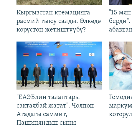
Кыргызстан кремацияга
"15 мл
расмий тыюу салды. Өлкөдө
берди"
көрүстөн жетиштүүбү?
абакта
"ЕАЭБдин талаптары
Гемоди
сакталбай жатат". Чолпон-
маркум
Атадагы саммит,
котору
Пашиняндын сыны