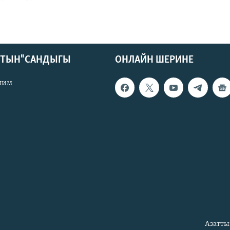
КТЫН" САНДЫГЫ
ОНЛАЙН ШЕРИНЕ
лим
Азатты