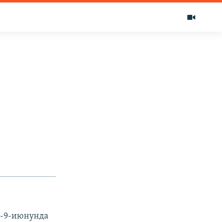
-9-июнунда