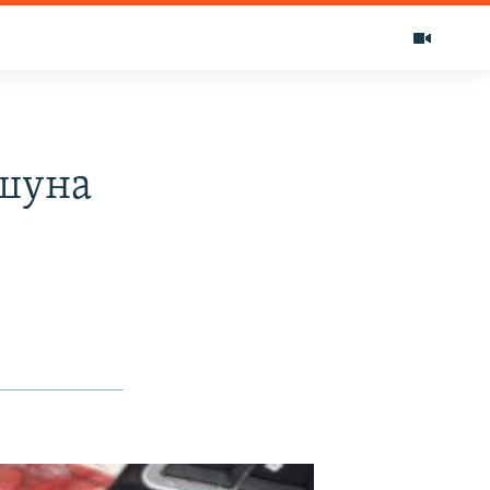
ушуна