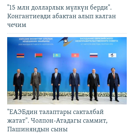
"15 млн долларлык мүлкүн берди".
Конгантиевди абактан алып калган
чечим
"ЕАЭБдин талаптары сакталбай
жатат". Чолпон-Атадагы саммит,
Пашиняндын сыны