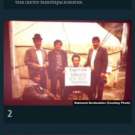
таза сактоо талаптары коюлган.
2