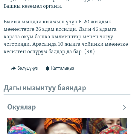
Башкы көзөмөл органы.
Быйыл мындай кылмыш үчүн 6-20 жылдык
мөөнөттөргө 26 адам кесилди. Дагы 46 адамга
карата өкүм башка кылмыштар менен чогуу
чегерилди. Арасында 10 жылга чейинки мөөнөткө
кесилген өспүрүм балдар да бар. (RK)
Бөлүшүңүз
Катталыңыз
Дагы кызыктуу баяндар
Окуялар