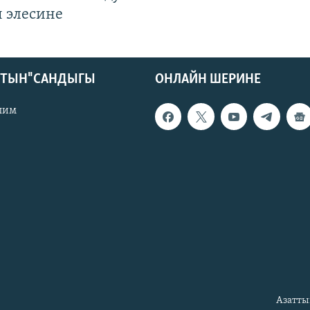
 элесине
КТЫН" САНДЫГЫ
ОНЛАЙН ШЕРИНЕ
лим
Азатты