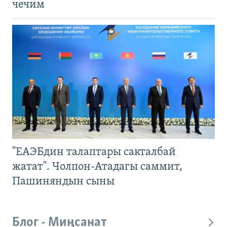
чечим
"ЕАЭБдин талаптары сакталбай
жатат". Чолпон-Атадагы саммит,
Пашиняндын сыны
Блог - Миңсанат