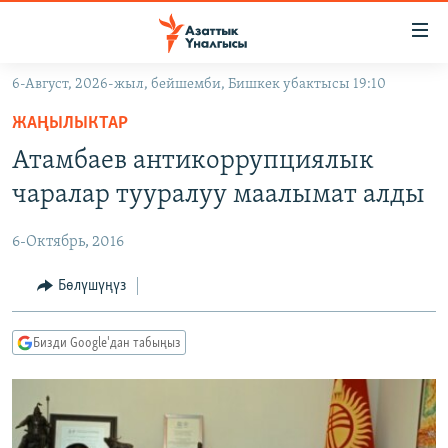
Линктер
Мазмунга
өтүңүз
6-Август, 2026-жыл, бейшемби, Бишкек убактысы 19:10
Навигацияга
ЖАҢЫЛЫКТАР
өтүңүз
ЖАҢЫЛЫКТАР
КЫРГЫЗСТАН
Издөөгө
Атамбаев антикоррупциялык
салыңыз
ДҮЙНӨ
КЫРГЫЗСТАН
чаралар тууралуу маалымат алды
УКРАИНА
САЯСАТ
ДҮЙНӨ
6-Октябрь, 2016
АТАЙЫН ИЛИКТӨӨ
ЭКОНОМИКА
БОРБОР АЗИЯ
ТВ ПРОГРАММАЛАР
Бөлүшүңүз
МАДАНИЯТ
ПОДКАСТ
БҮГҮН АЗАТТЫКТА
Бизди Google'дан табыңыз
ӨЗГӨЧӨ ПИКИР
ЭКСПЕРТТЕР ТАЛДАЙТ
БИЗ ЖАНА ДҮЙНӨ
Русский
ДАНИСТЕ