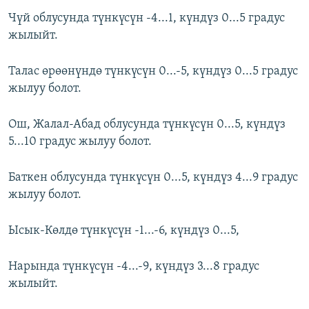
Чүй облусунда түнкүсүн -4...1, күндүз 0...5 градус
жылыйт.
Талас өрөөнүндө түнкүсүн 0...-5, күндүз 0...5 градус
жылуу болот.
Ош, Жалал-Абад облусунда түнкүсүн 0...5, күндүз
5...10 градус жылуу болот.
Баткен облусунда түнкүсүн 0...5, күндүз 4...9 градус
жылуу болот.
Ысык-Көлдө түнкүсүн -1...-6, күндүз 0...5,
Нарында түнкүсүн -4...-9, күндүз 3...8 градус
жылыйт.