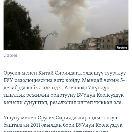
ОНЛАЙН ШЕРИНЕ
ЭЖЕ-СИҢДИЛЕР
АЗАТТЫК+
ЫҢГАЙСЫЗ СУРООЛОР
ЭЕ/АРнун бардык сайттары
Сирия.
Орусия менен Кытай Сириядагы элдешүү тууралуу
БУУ резолюциясына вето койду. Мындай чечим 5-
декабрда кабыл алынды. Алепподо 7 күндүк
тынчтык режимин орнотууну БУУнун Коопсуздук
кеңеши сунуштап, резолюция иштеп чыккан эле.
Ушуну менен Орусия Сирияда жарандык согуш
башталган 2011-жылдан бери БУУнун Коопсуздук