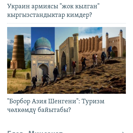
Украин армиясы "жок кылган"
кыргызстандыктар кимдер?
"Борбор Азия Шенгени": Туризм
чөлкөмдү байытабы?