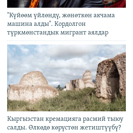
"Күйөөм үйлөндү, жөнөткөн акчама
машина алды". Кордолгон
түркмөнстандык мигрант аялдар
Кыргызстан кремацияга расмий тыюу
салды. Өлкөдө көрүстөн жетиштүүбү?