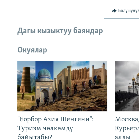
Бөлүшүңү
Дагы кызыктуу баяндар
Окуялар
"Борбор Азия Шенгени":
Москва
Туризм чөлкөмдү
Курьер
байытабы?
алды