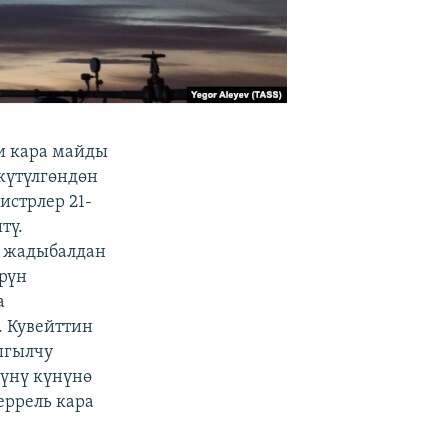
и кара майды
 күтүлгөндөн
стрлер 21-
тү.
з жадыбалдан
өрүн
а
. Кувейттин
ыгылчу
үүнү күнүнө
еррель кара