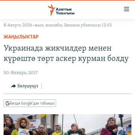
Линктер
Мазмунга
өтүңүз
8-Август, 2026-жыл, ишемби, Бишкек убактысы 12:55
Навигацияга
ЖАҢЫЛЫКТАР
өтүңүз
ЖАҢЫЛЫКТАР
КЫРГЫЗСТАН
Издөөгө
Украинада жикчилдер менен
салыңыз
ДҮЙНӨ
КЫРГЫЗСТАН
күрөштө төрт аскер курман болду
УКРАИНА
САЯСАТ
ДҮЙНӨ
30-Январь, 2017
АТАЙЫН ИЛИКТӨӨ
ЭКОНОМИКА
БОРБОР АЗИЯ
ТВ ПРОГРАММАЛАР
Бөлүшүңүз
МАДАНИЯТ
ПОДКАСТ
БҮГҮН АЗАТТЫКТА
Бизди Google'дан табыңыз
ӨЗГӨЧӨ ПИКИР
ЭКСПЕРТТЕР ТАЛДАЙТ
БИЗ ЖАНА ДҮЙНӨ
Русский
ДАНИСТЕ