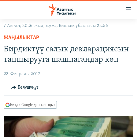
Линктер
Мазмунга
өтүңүз
7-Август, 2026-жыл, жума, Бишкек убактысы 22:56
Навигацияга
ЖАҢЫЛЫКТАР
өтүңүз
ЖАҢЫЛЫКТАР
КЫРГЫЗСТАН
Издөөгө
Бирдиктүү салык декларациясын
салыңыз
ДҮЙНӨ
КЫРГЫЗСТАН
тапшырууга шашпагандар көп
УКРАИНА
САЯСАТ
ДҮЙНӨ
23-Февраль, 2017
АТАЙЫН ИЛИКТӨӨ
ЭКОНОМИКА
БОРБОР АЗИЯ
ТВ ПРОГРАММАЛАР
Бөлүшүңүз
МАДАНИЯТ
ПОДКАСТ
БҮГҮН АЗАТТЫКТА
Бизди Google'дан табыңыз
ӨЗГӨЧӨ ПИКИР
ЭКСПЕРТТЕР ТАЛДАЙТ
БИЗ ЖАНА ДҮЙНӨ
Русский
ДАНИСТЕ