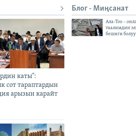
Блог - Миңсанат
Ала-Тоо – онл
таалимдин эл
бешиги болуу
рдин каты":
к сот тараптардын
ция арызын карайт