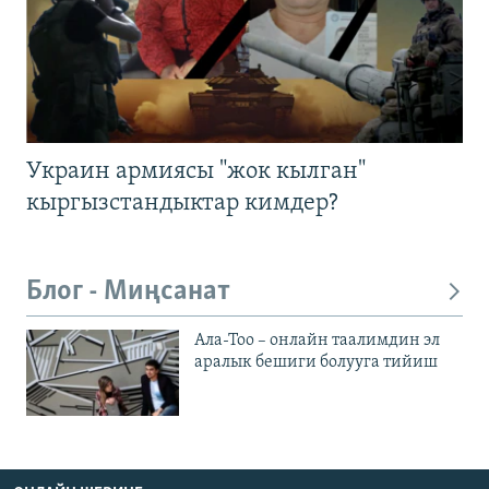
Украин армиясы "жок кылган"
кыргызстандыктар кимдер?
Блог - Миңсанат
Ала-Тоо – онлайн таалимдин эл
аралык бешиги болууга тийиш