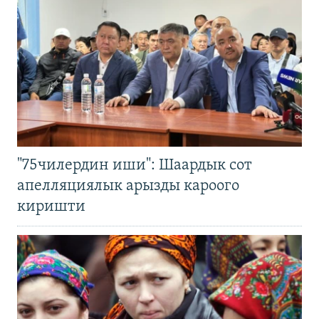
"75чилердин иши": Шаардык сот
апелляциялык арызды кароого
киришти