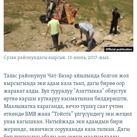
ОНЛАЙН ШЕРИНЕ
ЭЖЕ-СИҢДИЛЕР
АЗАТТЫК+
ЫҢГАЙСЫЗ СУРООЛОР
ЭЕ/АРнун бардык сайттары
Сузак районундагы кырсык. 13-июнь, 2017-жыл.
Талас районунун Чат-Базар айылында болгон жол
кырсыгында эки адам каза таап, дагы бирөө оор
жаракат алды. Бул тууралуу "Азаттыкка" облустук
өрткө каршы куткаруу кызматынан билдиришти.
Маалыматка караганда, кечээ түшкү саат үчтөн
өткөндө БМВ жана “Тойота” үлгүсүндөгү эки жеңил
унаа кагышкан. Натыйжада эки адамдын бири
жеринде, экинчиси ооруканада каза тапкан. Дагы