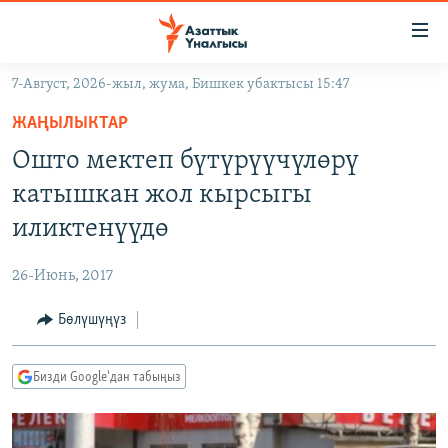
Линктер
Мазмунга
өтүңүз
7-Август, 2026-жыл, жума, Бишкек убактысы 15:47
Навигацияга
ЖАҢЫЛЫКТАР
өтүңүз
ЖАҢЫЛЫКТАР
КЫРГЫЗСТАН
Издөөгө
Ошто мектеп бүтүрүүчүлөрү
салыңыз
ДҮЙНӨ
КЫРГЫЗСТАН
катышкан жол кырсыгы
УКРАИНА
САЯСАТ
ДҮЙНӨ
иликтенүүдө
АТАЙЫН ИЛИКТӨӨ
ЭКОНОМИКА
БОРБОР АЗИЯ
26-Июнь, 2017
ТВ ПРОГРАММАЛАР
МАДАНИЯТ
Бөлүшүңүз
ПОДКАСТ
БҮГҮН АЗАТТЫКТА
ӨЗГӨЧӨ ПИКИР
ЭКСПЕРТТЕР ТАЛДАЙТ
Бизди Google'дан табыңыз
БИЗ ЖАНА ДҮЙНӨ
Русский
ДАНИСТЕ