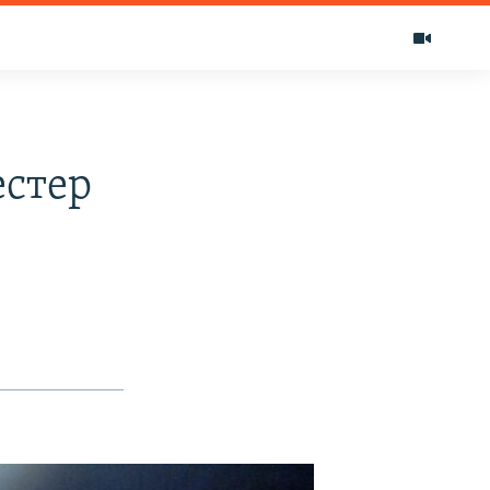
естер