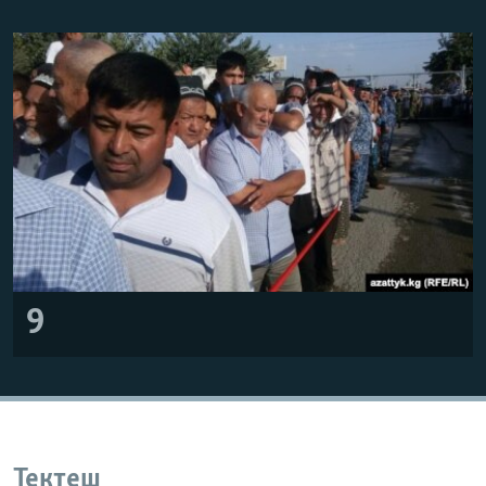
9
Тектеш