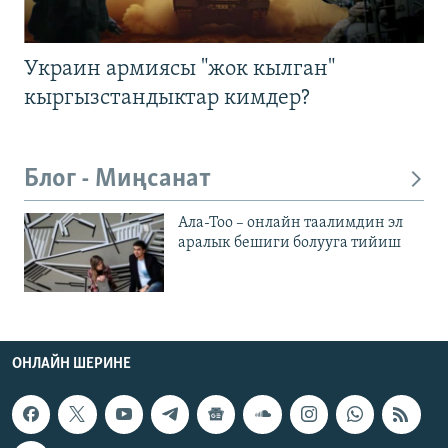
Украин армиясы "жок кылган"
кыргызстандыктар кимдер?
Блог - Миңсанат
Ала-Тоо – онлайн таалимдин эл
аралык бешиги болууга тийиш
ОНЛАЙН ШЕРИНЕ