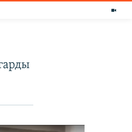
ыгарды