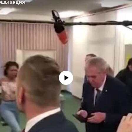
ршы акция
No media source currently available