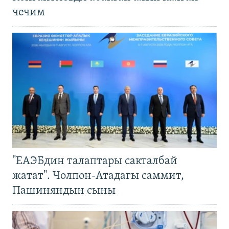
чечим
"ЕАЭБдин талаптары сакталбай
жатат". Чолпон-Атадагы саммит,
Пашиняндын сыны