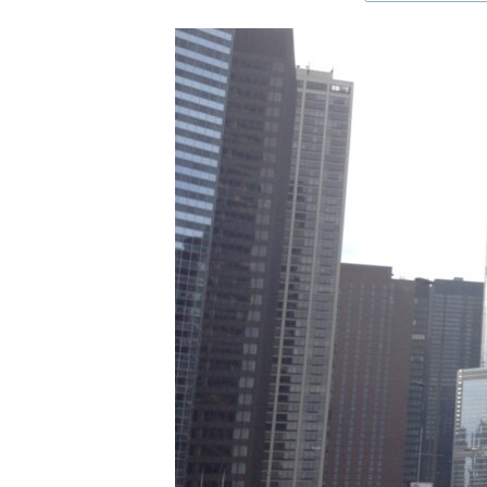
ЭЖЕ-СИҢДИЛЕР
АЗАТТЫК+
ЫҢГАЙСЫЗ СУРООЛОР