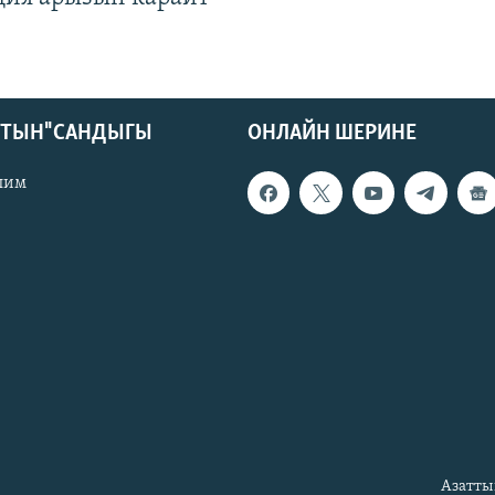
КТЫН" САНДЫГЫ
ОНЛАЙН ШЕРИНЕ
лим
Азатты