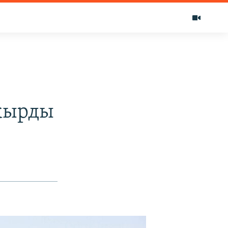
акырды