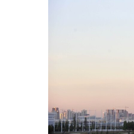
ЭЖЕ-СИҢДИЛЕР
АЗАТТЫК+
ЫҢГАЙСЫЗ СУРООЛОР